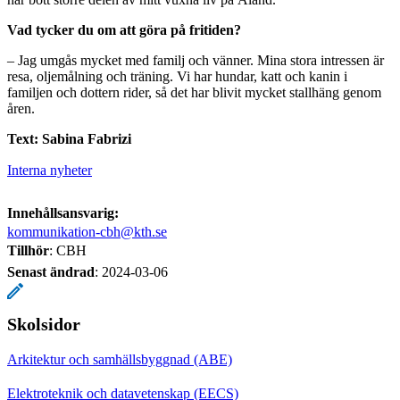
Vad tycker du om att göra på fritiden?
– Jag umgås mycket med familj och vänner. Mina stora intressen är
resa, oljemålning och träning. Vi har hundar, katt och kanin i
familjen och dottern rider, så det har blivit mycket stallhäng genom
åren.
Text: Sabina Fabrizi
Interna nyheter
Innehållsansvarig:
kommunikation-cbh@kth.se
Tillhör
: CBH
Senast ändrad
:
2024-03-06
Skolsidor
Arkitektur och samhällsbyggnad (ABE)
Elektroteknik och datavetenskap (EECS)