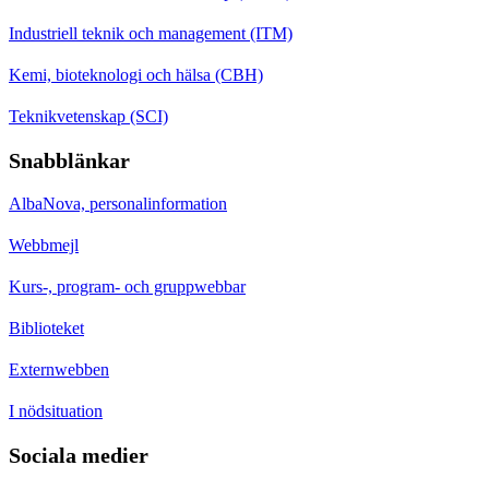
Industriell teknik och management (ITM)
Kemi, bioteknologi och hälsa (CBH)
Teknikvetenskap (SCI)
Snabblänkar
AlbaNova, personalinformation
Webbmejl
Kurs-, program- och gruppwebbar
Biblioteket
Externwebben
I nödsituation
Sociala medier