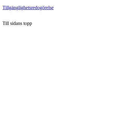
Tillgänglighetsredogörelse
Till sidans topp