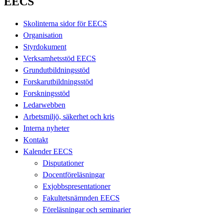
EECS
Skolinterna sidor för EECS
Organisation
Styrdokument
Verksamhetsstöd EECS
Grundutbildningsstöd
Forskarutbildningsstöd
Forskningsstöd
Ledarwebben
Arbetsmiljö, säkerhet och kris
Interna nyheter
Kontakt
Kalender EECS
Disputationer
Docentföreläsningar
Exjobbspresentationer
Fakultetsnämnden EECS
Föreläsningar och seminarier