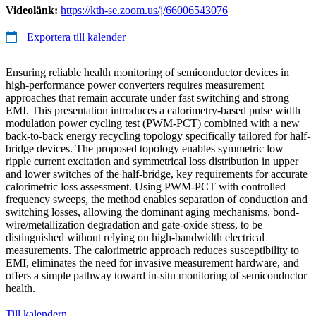
Videolänk:
https://kth-se.zoom.us/j/66006543076
Exportera till kalender
Ensuring reliable health monitoring of semiconductor devices in
high-performance power converters requires measurement
approaches that remain accurate under fast switching and strong
EMI. This presentation introduces a calorimetry-based pulse width
modulation power cycling test (PWM-PCT) combined with a new
back-to-back energy recycling topology specifically tailored for half-
bridge devices. The proposed topology enables symmetric low
ripple current excitation and symmetrical loss distribution in upper
and lower switches of the half-bridge, key requirements for accurate
calorimetric loss assessment. Using PWM-PCT with controlled
frequency sweeps, the method enables separation of conduction and
switching losses, allowing the dominant aging mechanisms, bond-
wire/metallization degradation and gate-oxide stress, to be
distinguished without relying on high-bandwidth electrical
measurements. The calorimetric approach reduces susceptibility to
EMI, eliminates the need for invasive measurement hardware, and
offers a simple pathway toward in-situ monitoring of semiconductor
health.
Till kalendern