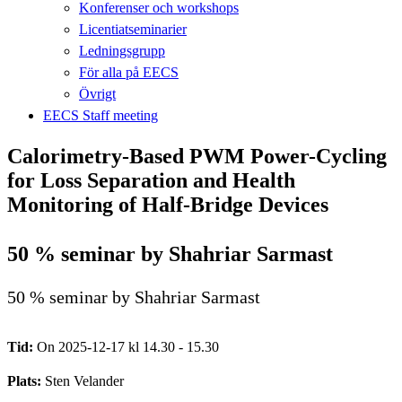
Konferenser och workshops
Licentiatseminarier
Ledningsgrupp
För alla på EECS
Övrigt
EECS Staff meeting
Calorimetry-Based PWM Power-Cycling
for Loss Separation and Health
Monitoring of Half-Bridge Devices
50 % seminar by Shahriar Sarmast
50 % seminar by Shahriar Sarmast
Tid:
On 2025-12-17 kl 14.30 - 15.30
Plats:
Sten Velander