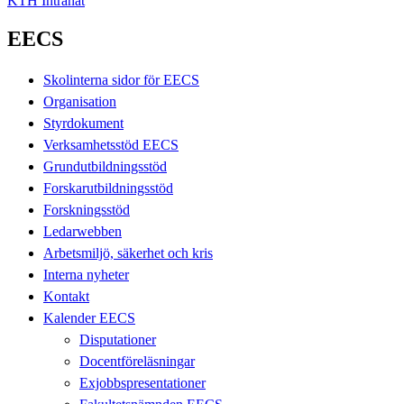
KTH Intranät
EECS
Skolinterna sidor för EECS
Organisation
Styrdokument
Verksamhetsstöd EECS
Grundutbildningsstöd
Forskarutbildningsstöd
Forskningsstöd
Ledarwebben
Arbetsmiljö, säkerhet och kris
Interna nyheter
Kontakt
Kalender EECS
Disputationer
Docentföreläsningar
Exjobbspresentationer