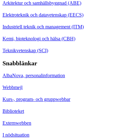
Arkitektur och samhällsbyggnad (ABE)
Elektroteknik och datavetenskap (EECS)
Industriell teknik och management (ITM)
Kemi, bioteknologi och hälsa (CBH)
Teknikvetenskap (SCI)
Snabblänkar
AlbaNova, personalinformation
Webbmejl
Kurs-, program- och gruppwebbar
Biblioteket
Externwebben
I nödsituation