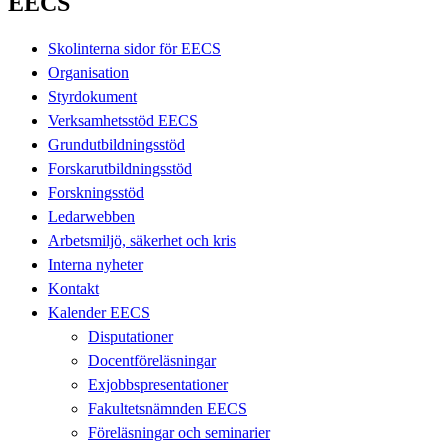
EECS
Skolinterna sidor för EECS
Organisation
Styrdokument
Verksamhetsstöd EECS
Grundutbildningsstöd
Forskarutbildningsstöd
Forskningsstöd
Ledarwebben
Arbetsmiljö, säkerhet och kris
Interna nyheter
Kontakt
Kalender EECS
Disputationer
Docentföreläsningar
Exjobbspresentationer
Fakultetsnämnden EECS
Föreläsningar och seminarier