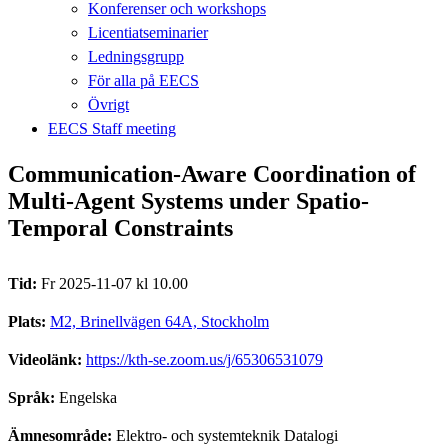
Konferenser och workshops
Licentiatseminarier
Ledningsgrupp
För alla på EECS
Övrigt
EECS Staff meeting
Communication-Aware Coordination of
Multi-Agent Systems under Spatio-
Temporal Constraints
Tid:
Fr 2025-11-07 kl 10.00
Plats:
M2, Brinellvägen 64A, Stockholm
Videolänk:
https://kth-se.zoom.us/j/65306531079
Språk:
Engelska
Ämnesområde:
Elektro- och systemteknik Datalogi