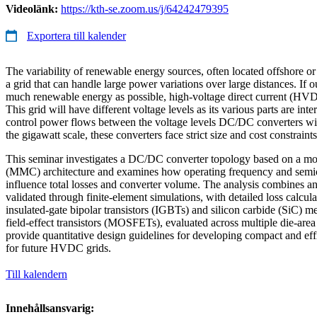
Videolänk:
https://kth-se.zoom.us/j/64242479395
Exportera till kalender
The variability of renewable energy sources, often located offshore or
a grid that can handle large power variations over large distances. If ou
much renewable energy as possible, high-voltage direct current (HVDC
This grid will have different voltage levels as its various parts are in
control power flows between the voltage levels DC/DC converters wil
the gigawatt scale, these converters face strict size and cost constraints
This seminar investigates a DC/DC converter topology based on a mod
(MMC) architecture and examines how operating frequency and semi
influence total losses and converter volume. The analysis combines an
validated through finite-element simulations, with detailed loss calculat
insulated-gate bipolar transistors (IGBTs) and silicon carbide (SiC) 
field-effect transistors (MOSFETs), evaluated across multiple die-area 
provide quantitative design guidelines for developing compact and e
for future HVDC grids.
Till kalendern
Innehållsansvarig: