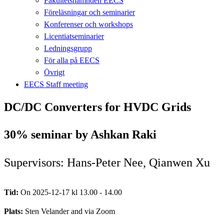
Fakultetsnämnden EECS
Föreläsningar och seminarier
Konferenser och workshops
Licentiatseminarier
Ledningsgrupp
För alla på EECS
Övrigt
EECS Staff meeting
DC/DC Converters for HVDC Grids
30% seminar by Ashkan Raki
Supervisors: Hans-Peter Nee, Qianwen Xu
Tid:
On 2025-12-17 kl 13.00 - 14.00
Plats:
Sten Velander and via Zoom