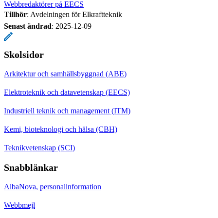
Webbredaktörer på EECS
Tillhör
: Avdelningen för Elkraftteknik
Senast ändrad
:
2025-12-09
Skolsidor
Arkitektur och samhällsbyggnad (ABE)
Elektroteknik och datavetenskap (EECS)
Industriell teknik och management (ITM)
Kemi, bioteknologi och hälsa (CBH)
Teknikvetenskap (SCI)
Snabblänkar
AlbaNova, personalinformation
Webbmejl