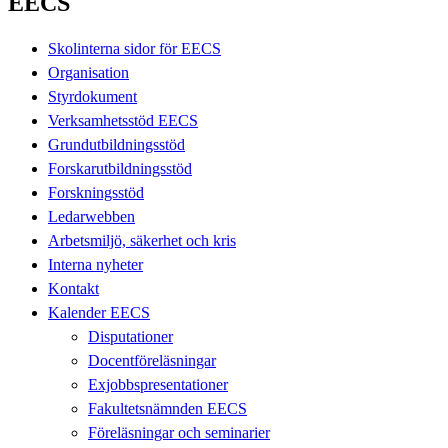
EECS
Skolinterna sidor för EECS
Organisation
Styrdokument
Verksamhetsstöd EECS
Grundutbildningsstöd
Forskarutbildningsstöd
Forskningsstöd
Ledarwebben
Arbetsmiljö, säkerhet och kris
Interna nyheter
Kontakt
Kalender EECS
Disputationer
Docentföreläsningar
Exjobbspresentationer
Fakultetsnämnden EECS
Föreläsningar och seminarier