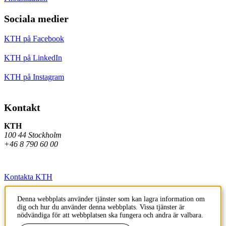
Sociala medier
KTH på Facebook
KTH på LinkedIn
KTH på Instagram
Kontakt
KTH
100 44 Stockholm
+46 8 790 60 00
Kontakta KTH
Jobba på KTH
Denna webbplats använder tjänster som kan lagra information om
dig och hur du använder denna webbplats. Vissa tjänster är
Press och media
nödvändiga för att webbplatsen ska fungera och andra är valbara.