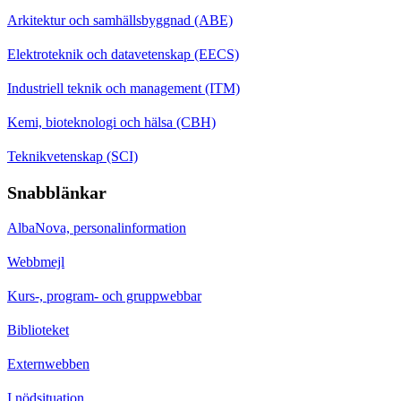
Arkitektur och samhällsbyggnad (ABE)
Elektroteknik och datavetenskap (EECS)
Industriell teknik och management (ITM)
Kemi, bioteknologi och hälsa (CBH)
Teknikvetenskap (SCI)
Snabblänkar
AlbaNova, personalinformation
Webbmejl
Kurs-, program- och gruppwebbar
Biblioteket
Externwebben
I nödsituation