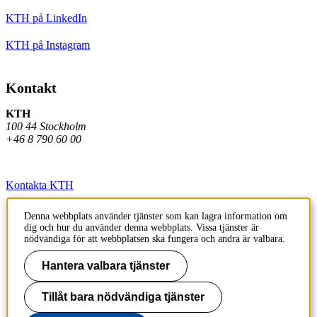
KTH på LinkedIn
KTH på Instagram
Kontakt
KTH
100 44 Stockholm
+46 8 790 60 00
Kontakta KTH
Jobba på KTH
Denna webbplats använder tjänster som kan lagra information om
dig och hur du använder denna webbplats. Vissa tjänster är
Press och media
nödvändiga för att webbplatsen ska fungera och andra är valbara.
Faktura och betalning KTH
Hantera valbara tjänster
Om KTH:s webbplatser
Tillåt bara nödvändiga tjänster