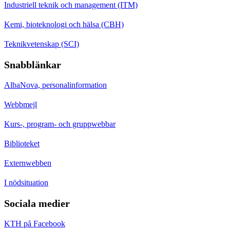
Industriell teknik och management (ITM)
Kemi, bioteknologi och hälsa (CBH)
Teknikvetenskap (SCI)
Snabblänkar
AlbaNova, personalinformation
Webbmejl
Kurs-, program- och gruppwebbar
Biblioteket
Externwebben
I nödsituation
Sociala medier
KTH på Facebook