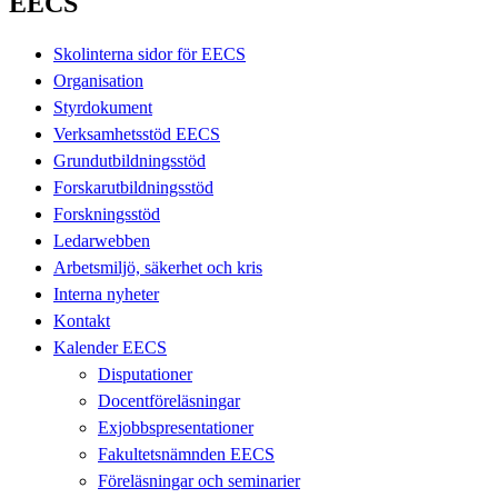
EECS
Skolinterna sidor för EECS
Organisation
Styrdokument
Verksamhetsstöd EECS
Grundutbildningsstöd
Forskarutbildningsstöd
Forskningsstöd
Ledarwebben
Arbetsmiljö, säkerhet och kris
Interna nyheter
Kontakt
Kalender EECS
Disputationer
Docentföreläsningar
Exjobbspresentationer
Fakultetsnämnden EECS
Föreläsningar och seminarier