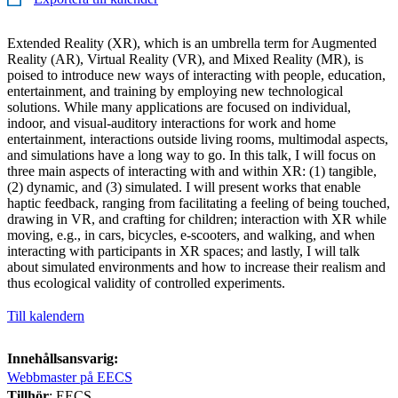
Extended Reality (XR), which is an umbrella term for Augmented
Reality (AR), Virtual Reality (VR), and Mixed Reality (MR), is
poised to introduce new ways of interacting with people, education,
entertainment, and training by employing new technological
solutions. While many applications are focused on individual,
indoor, and visual-auditory interactions for work and home
entertainment, interactions outside living rooms, multimodal aspects,
and simulations have a long way to go. In this talk, I will focus on
three main aspects of interacting with and within XR: (1) tangible,
(2) dynamic, and (3) simulated. I will present works that enable
haptic feedback, ranging from facilitating a feeling of being touched,
drawing in VR, and crafting for children; interaction with XR while
moving, e.g., in cars, bicycles, e-scooters, and walking, and when
interacting with participants in XR spaces; and lastly, I will talk
about simulated environments and how to increase their realism and
thus ecological validity of controlled experiments.
Till kalendern
Innehållsansvarig:
Webbmaster på EECS
Tillhör
: EECS