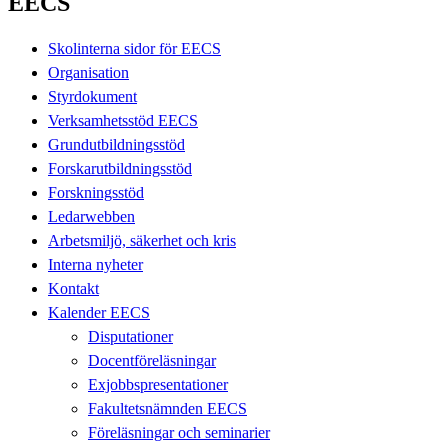
EECS
Skolinterna sidor för EECS
Organisation
Styrdokument
Verksamhetsstöd EECS
Grundutbildningsstöd
Forskarutbildningsstöd
Forskningsstöd
Ledarwebben
Arbetsmiljö, säkerhet och kris
Interna nyheter
Kontakt
Kalender EECS
Disputationer
Docentföreläsningar
Exjobbspresentationer
Fakultetsnämnden EECS
Föreläsningar och seminarier