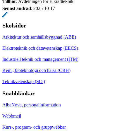
Tillhör
: Avdelningen för Elkraftteknik
Senast ändrad
:
2025-10-17
Skolsidor
Arkitektur och samhällsbyggnad (ABE)
Elektroteknik och datavetenskap (EECS)
Industriell teknik och management (ITM)
Kemi, bioteknologi och hälsa (CBH)
Teknikvetenskap (SCI)
Snabblänkar
AlbaNova, personalinformation
Webbmejl
Kurs-, program- och gruppwebbar