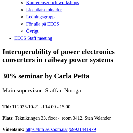
Konferenser och workshops
Licentiatseminarier
Ledningsgrupp
För alla på EECS
Övrigt
EECS Staff meeting
Interoperability of power electronics
converters in railway power systems
30% seminar by Carla Petta
Main supervisor: Staffan Norrga
Tid:
Ti 2025-10-21 kl 14.00 - 15.00
Plats:
Teknikringen 33, floor 4 room 3412, Sten Velander
Videolänk:
https://kth-se.zoom.us/j/69921441979