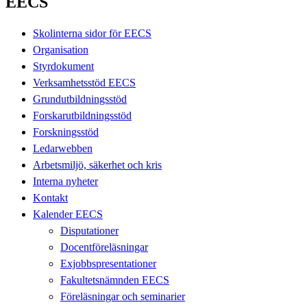
EECS
Skolinterna sidor för EECS
Organisation
Styrdokument
Verksamhetsstöd EECS
Grundutbildningsstöd
Forskarutbildningsstöd
Forskningsstöd
Ledarwebben
Arbetsmiljö, säkerhet och kris
Interna nyheter
Kontakt
Kalender EECS
Disputationer
Docentföreläsningar
Exjobbspresentationer
Fakultetsnämnden EECS
Föreläsningar och seminarier