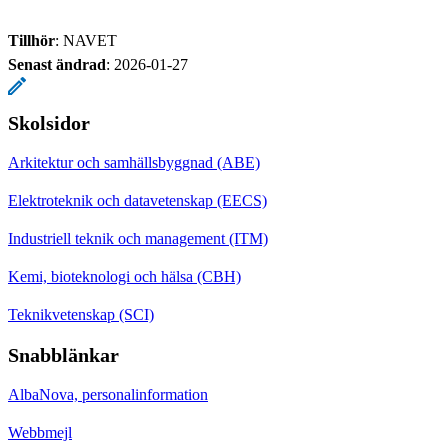
Tillhör
: NAVET
Senast ändrad
:
2026-01-27
Skolsidor
Arkitektur och samhällsbyggnad (ABE)
Elektroteknik och datavetenskap (EECS)
Industriell teknik och management (ITM)
Kemi, bioteknologi och hälsa (CBH)
Teknikvetenskap (SCI)
Snabblänkar
AlbaNova, personalinformation
Webbmejl