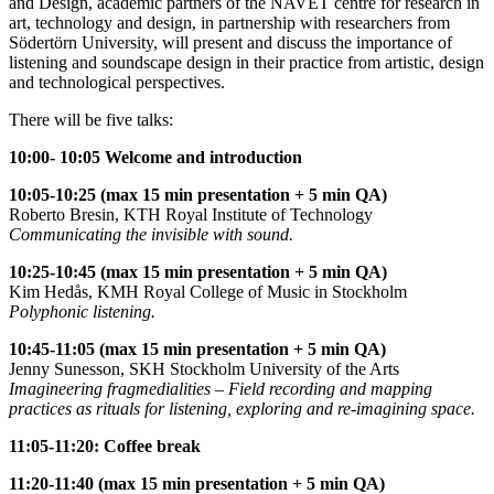
and Design, academic partners of the NAVET centre for research in
art, technology and design, in partnership with researchers from
Södertörn University, will present and discuss the importance of
listening and soundscape design in their practice from artistic, design
and technological perspectives.
There will be five talks:
10:00- 10:05
Welcome and introduction
10:05-10:25 (max 15 min presentation + 5 min QA)
Roberto Bresin, KTH Royal Institute of Technology
Communicating the invisible with sound
.
10:25-10:45 (max 15 min presentation + 5 min QA)
Kim Hedås, KMH Royal College of Music in Stockholm
Polyphonic listening.
10:45-11:05 (max 15 min presentation + 5 min QA)
Jenny Sunesson, SKH Stockholm University of the Arts
Imagineering fragmedialities – Field recording and mapping
practices as rituals for listening, exploring and re-imagining space.
11:05-11:20: Coffee break
11:20-11:40 (max 15 min presentation + 5 min QA)