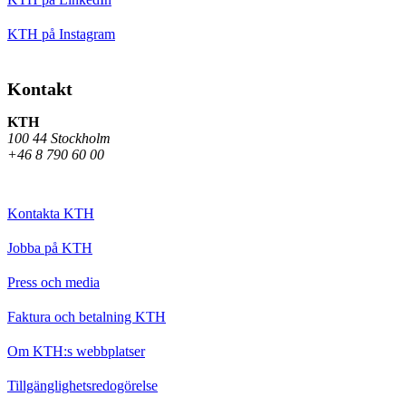
KTH på Instagram
Kontakt
KTH
100 44 Stockholm
+46 8 790 60 00
Kontakta KTH
Jobba på KTH
Press och media
Faktura och betalning KTH
Om KTH:s webbplatser
Tillgänglighetsredogörelse