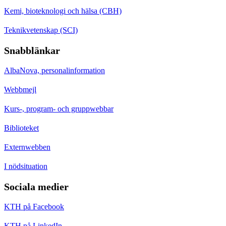
Kemi, bioteknologi och hälsa (CBH)
Teknikvetenskap (SCI)
Snabblänkar
AlbaNova, personalinformation
Webbmejl
Kurs-, program- och gruppwebbar
Biblioteket
Externwebben
I nödsituation
Sociala medier
KTH på Facebook
KTH på LinkedIn