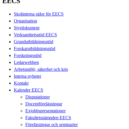
EECS
Skolinterna sidor för EECS
Organisation
Styrdokument
Verksamhetsstöd EECS
Grundutbildningsstöd
Forskarutbildningsstöd
Forskningsstöd
Ledarwebben
Arbetsmiljö, säkerhet och kris
Interna nyheter
Kontakt
Kalender EECS
Disputationer
Docentföreläsningar
Exjobbspresentationer
Fakultetsnämnden EECS
Föreläsningar och seminarier