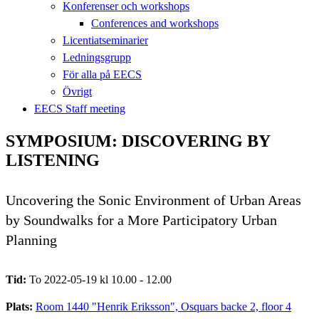
Konferenser och workshops
Conferences and workshops
Licentiatseminarier
Ledningsgrupp
För alla på EECS
Övrigt
EECS Staff meeting
SYMPOSIUM: DISCOVERING BY
LISTENING
Uncovering the Sonic Environment of Urban Areas
by Soundwalks for a More Participatory Urban
Planning
Tid:
To 2022-05-19 kl 10.00 - 12.00
Plats:
Room 1440 "Henrik Eriksson", Osquars backe 2, floor 4