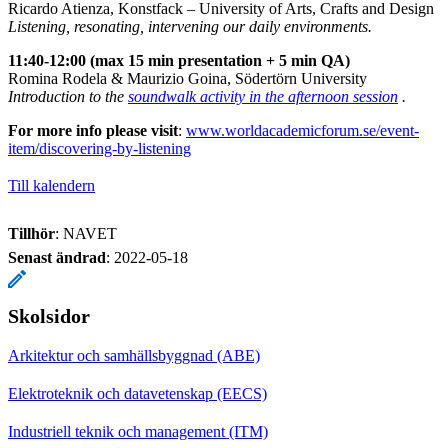
Ricardo Atienza, Konstfack – University of Arts, Crafts and Design
Listening, resonating, intervening our daily environments.
11:40-12:00 (max 15 min presentation + 5 min QA)
Romina Rodela & Maurizio Goina, Södertörn University
Introduction to the
soundwalk activity in the afternoon session
.
For more info please visit
:
www.worldacademicforum.se/event-
item/discovering-by-listening
Till kalendern
Tillhör
: NAVET
Senast ändrad
:
2022-05-18
Skolsidor
Arkitektur och samhällsbyggnad (ABE)
Elektroteknik och datavetenskap (EECS)
Industriell teknik och management (ITM)