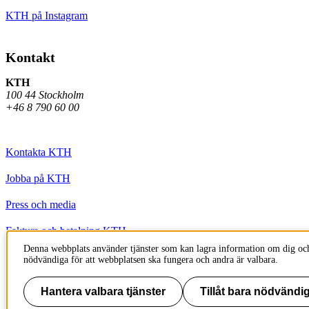
KTH på Instagram
Kontakt
KTH
100 44 Stockholm
+46 8 790 60 00
Kontakta KTH
Jobba på KTH
Press och media
Faktura och betalning KTH
Denna webbplats använder tjänster som kan lagra information om dig och
Om KTH:s webbplatser
nödvändiga för att webbplatsen ska fungera och andra är valbara.
Tillgänglighetsredogörelse
Hantera valbara tjänster
Tillåt bara nödvändig