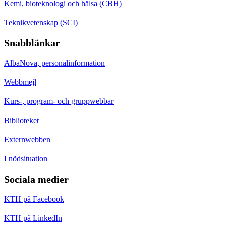
Kemi, bioteknologi och hälsa (CBH)
Teknikvetenskap (SCI)
Snabblänkar
AlbaNova, personalinformation
Webbmejl
Kurs-, program- och gruppwebbar
Biblioteket
Externwebben
I nödsituation
Sociala medier
KTH på Facebook
KTH på LinkedIn