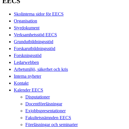
EECS
Skolinterna sidor för EECS
Organisation
Styrdokument
Verksamhetsstöd EECS
Grundutbildningsstöd
Forskarutbildningsstöd
Forskningsstöd
Ledarwebben
Arbetsmiljö, säkerhet och kris
Interna nyheter
Kontakt
Kalender EECS
Disputationer
Docentföreläsningar
Exjobbspresentationer
Fakultetsnämnden EECS
Föreläsningar och seminarier