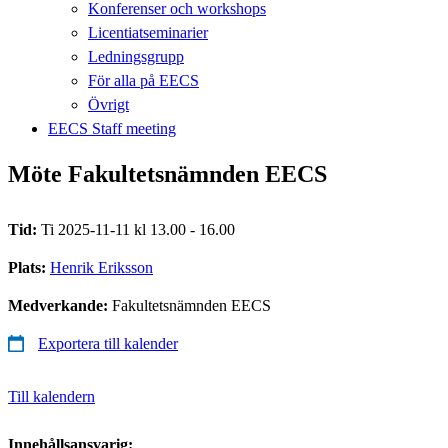
Konferenser och workshops
Licentiatseminarier
Ledningsgrupp
För alla på EECS
Övrigt
EECS Staff meeting
Möte Fakultetsnämnden EECS
Tid:
Ti 2025-11-11 kl 13.00 - 16.00
Plats:
Henrik Eriksson
Medverkande:
Fakultetsnämnden EECS
Exportera till kalender
Till kalendern
Innehållsansvarig: