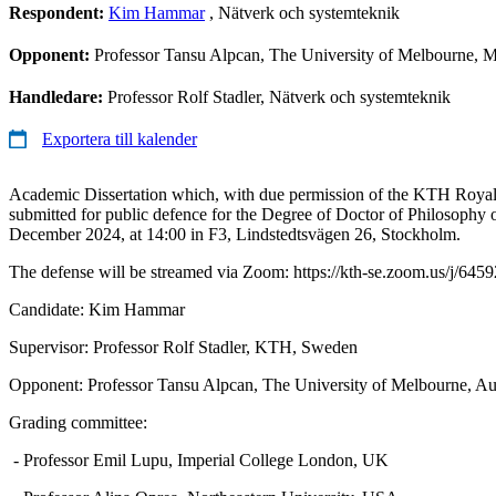
Respondent:
Kim Hammar
, Nätverk och systemteknik
Opponent:
Professor Tansu Alpcan, The University of Melbourne, M
Handledare:
Professor Rolf Stadler, Nätverk och systemteknik
Exportera till kalender
Academic Dissertation which, with due permission of the KTH Royal I
submitted for public defence for the Degree of Doctor of Philosophy 
December 2024, at 14:00 in F3, Lindstedtsvägen 26, Stockholm.
The defense will be streamed via Zoom: https://kth-se.zoom.us/j/64
Candidate: Kim Hammar
Supervisor: Professor Rolf Stadler, KTH, Sweden
Opponent: Professor Tansu Alpcan, The University of Melbourne, Aus
Grading committee:
- Professor Emil Lupu, Imperial College London, UK