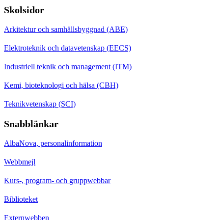
Skolsidor
Arkitektur och samhällsbyggnad (ABE)
Elektroteknik och datavetenskap (EECS)
Industriell teknik och management (ITM)
Kemi, bioteknologi och hälsa (CBH)
Teknikvetenskap (SCI)
Snabblänkar
AlbaNova, personalinformation
Webbmejl
Kurs-, program- och gruppwebbar
Biblioteket
Externwebben