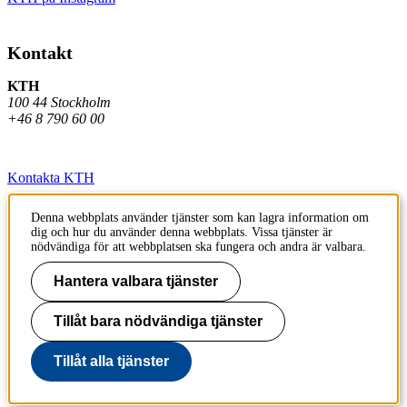
Kontakt
KTH
100 44 Stockholm
+46 8 790 60 00
Kontakta KTH
Jobba på KTH
Denna webbplats använder tjänster som kan lagra information om
dig och hur du använder denna webbplats. Vissa tjänster är
Press och media
nödvändiga för att webbplatsen ska fungera och andra är valbara.
Faktura och betalning KTH
Hantera valbara tjänster
Om KTH:s webbplatser
Tillåt bara nödvändiga tjänster
Tillgänglighetsredogörelse
Tillåt alla tjänster
Till sidans topp