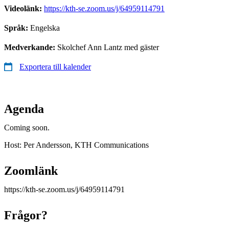
Videolänk:
https://kth-se.zoom.us/j/64959114791
Språk:
Engelska
Medverkande:
Skolchef Ann Lantz med gäster
Exportera till kalender
Agenda
Coming soon.
Host: Per Andersson, KTH Communications
Zoomlänk
https://kth-se.zoom.us/j/64959114791
Frågor?