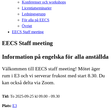
Konferenser och workshops
Licentiatseminarier
Ledningsgrupp
För alla på EECS
Övrigt
EECS Staff meeting
EECS Staff meeting
Information på engelska för alla anställda
Välkommen till EECS staff meeting! Mötet äger
rum i E3 och vi serverar frukost med start 8.30. Du
kan också delta via Zoom.
Tid:
To 2025-09-25 kl 09.00 - 09.30
Plats:
E3