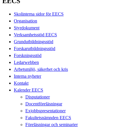
EECS
Skolinterna sidor för EECS
Organisation
Styrdokument
Verksamhetsstöd EECS
Grundutbildningsstöd
Forskarutbildningsstöd
Forskningsstöd
Ledarwebben
Arbetsmiljö, säkerhet och kris
Interna nyheter
Kontakt
Kalender EECS
Disputationer
Docentföreläsningar
Exjobbspresentationer
Fakultetsnämnden EECS
Föreläsningar och seminarier