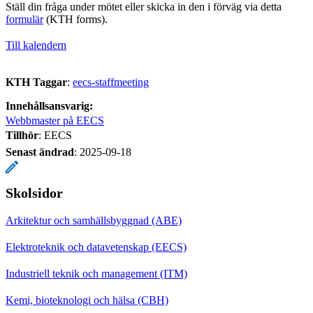
Ställ din fråga under mötet eller skicka in den i förväg via detta
formulär
(KTH forms).
Till kalendern
KTH Taggar
:
eecs-staffmeeting
Innehållsansvarig:
Webbmaster på EECS
Tillhör
: EECS
Senast ändrad
:
2025-09-18
Skolsidor
Arkitektur och samhällsbyggnad (ABE)
Elektroteknik och datavetenskap (EECS)
Industriell teknik och management (ITM)
Kemi, bioteknologi och hälsa (CBH)