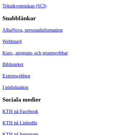
Teknikvetenskap (SCI)
Snabblänkar
AlbaNova, personalinformation
Webbmejl
Kurs-, program- och gruppwebbar
Biblioteket
Externwebben
I nödsituation
Sociala medier
KTH på Facebook
KTH på LinkedIn
KTH på Instagram