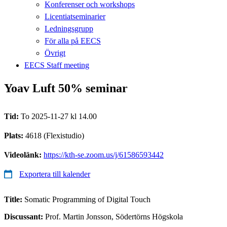
Konferenser och workshops
Licentiatseminarier
Ledningsgrupp
För alla på EECS
Övrigt
EECS Staff meeting
Yoav Luft 50% seminar
Tid:
To 2025-11-27 kl 14.00
Plats:
4618 (Flexistudio)
Videolänk:
https://kth-se.zoom.us/j/61586593442
Exportera till kalender
Title:
Somatic Programming of Digital Touch
Discussant:
Prof. Martin Jonsson, Södertörns Högskola