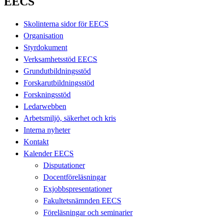
EECS
Skolinterna sidor för EECS
Organisation
Styrdokument
Verksamhetsstöd EECS
Grundutbildningsstöd
Forskarutbildningsstöd
Forskningsstöd
Ledarwebben
Arbetsmiljö, säkerhet och kris
Interna nyheter
Kontakt
Kalender EECS
Disputationer
Docentföreläsningar
Exjobbspresentationer
Fakultetsnämnden EECS
Föreläsningar och seminarier