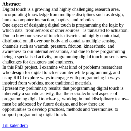
Abstract
:
Digital touch is a growing and highly challenging research area,
incorporating knowledge from multiple disciplines such as design,
human-computer interaction, haptics, and robotics.
One aspect of designing digital touch is programming the logic by
which data--from sensors or other sources-- is translated to actuation.
Due to how our sense of touch is discrete and highly contextual,
distributed on all over our body and contains multiple sensing
channels such as warmth, pressure, friction, kinaesthetic, and
awareness to our internal sensations, and due to how programming
being a specialised activity, programming digital touch presents new
challenges for designers and engineers.
In this PhD project, I examine what kind of problems researchers
who design for digital touch encounter while programming; and
using RtD I explore ways to engage with programming in ways
inspired from working more traditional materials.
I present my preliminary results: that programming digital touch is
inherently a somatic activity, that the socio-technical aspects of
programming digital touch--e.g. working in multidisciplinary teams--
must be addressed by future designs, and how there are
opportunities to develop practices, methods and 'ceremonies' to
support programming digital touch.
Till kalendern