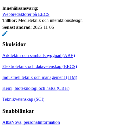
Innehållsansvarig:
Webbredaktörer på EECS
Tillhör
: Medieteknik och interaktionsdesign
Senast ändrad
:
2025-11-06
Skolsidor
Arkitektur och samhällsbyggnad (ABE)
Elektroteknik och datavetenskap (EECS)
Industriell teknik och management (ITM)
Kemi, bioteknologi och hälsa (CBH)
Teknikvetenskap (SCI)
Snabblänkar
AlbaNova, personalinformation