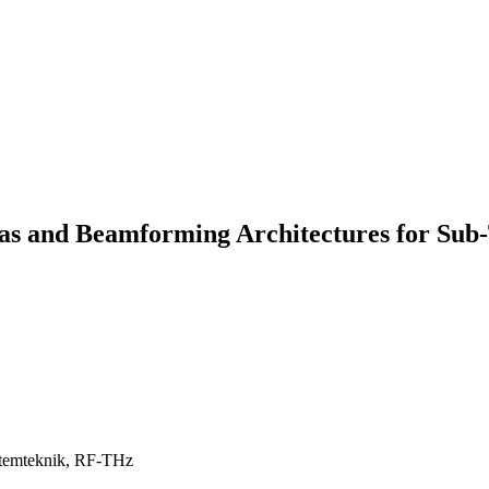
as and Beamforming Architectures for Sub
stemteknik, RF-THz