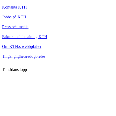
Kontakta KTH
Jobba på KTH
Press och media
Faktura och betalning KTH
Om KTH:s webbplatser
Tillgänglighetsredogörelse
Till sidans topp