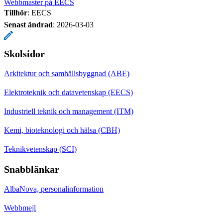
Webbmaster på EECS
Tillhör
: EECS
Senast ändrad
:
2026-03-03
Skolsidor
Arkitektur och samhällsbyggnad (ABE)
Elektroteknik och datavetenskap (EECS)
Industriell teknik och management (ITM)
Kemi, bioteknologi och hälsa (CBH)
Teknikvetenskap (SCI)
Snabblänkar
AlbaNova, personalinformation
Webbmejl