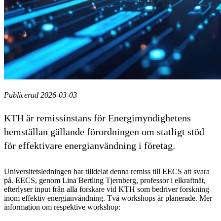
Publicerad 2026-03-03
KTH är remissinstans för Energimyndighetens
hemställan gällande förordningen om statligt stöd
för effektivare energianvändning i företag.
Universitetsledningen har tilldelat denna remiss till EECS att svara
på. EECS, genom Lina Bertling Tjernberg, professor i elkraftnät,
efterlyser input från alla forskare vid KTH som bedriver forskning
inom effektiv energianvändning. Två workshops är planerade. Mer
information om respektive workshop: