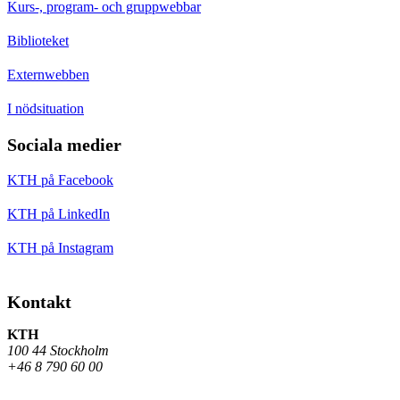
Kurs-, program- och gruppwebbar
Biblioteket
Externwebben
I nödsituation
Sociala medier
KTH på Facebook
KTH på LinkedIn
KTH på Instagram
Kontakt
KTH
100 44 Stockholm
+46 8 790 60 00