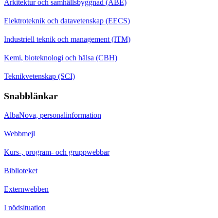
Arkitektur och samhällsbyggnad (ABE)
Elektroteknik och datavetenskap (EECS)
Industriell teknik och management (ITM)
Kemi, bioteknologi och hälsa (CBH)
Teknikvetenskap (SCI)
Snabblänkar
AlbaNova, personalinformation
Webbmejl
Kurs-, program- och gruppwebbar
Biblioteket
Externwebben
I nödsituation