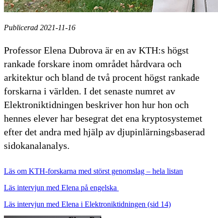
Publicerad 2021-11-16
Professor Elena Dubrova är en av KTH:s högst
rankade forskare inom området hårdvara och
arkitektur och bland de två procent högst rankade
forskarna i världen. I det senaste numret av
Elektroniktidningen beskriver hon hur hon och
hennes elever har besegrat det ena kryptosystemet
efter det andra med hjälp av djupinlärningsbaserad
sidokanalanalys.
Läs om KTH-forskarna med störst genomslag – hela listan
Läs intervjun med Elena på engelska
Läs intervjun med Elena i Elektroniktidningen (sid 14)