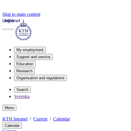
Skip to main content
Login
Intranet
My employment
Support and service
Education
Research
Organisation and regulations
Search
Svenska
Menu
KTH Intranet
Current
Calendar
Calendar