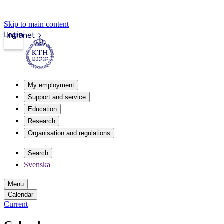
Skip to main content
Login
Intranet
My employment
Support and service
Education
Research
Organisation and regulations
Search
Svenska
Menu
Calendar
Current