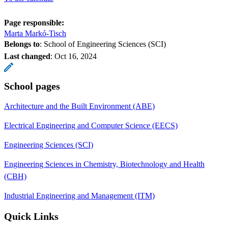
Page responsible:
Marta Markó-Tisch
Belongs to
: School of Engineering Sciences (SCI)
Last changed
:
Oct 16, 2024
School pages
Architecture and the Built Environment (ABE)
Electrical Engineering and Computer Science (EECS)
Engineering Sciences (SCI)
Engineering Sciences in Chemistry, Biotechnology and Health
(CBH)
Industrial Engineering and Management (ITM)
Quick Links