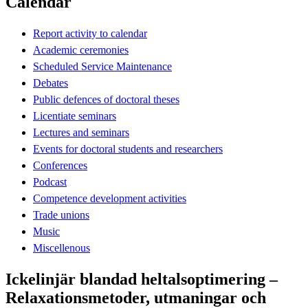
Calendar
Report activity to calendar
Academic ceremonies
Scheduled Service Maintenance
Debates
Public defences of doctoral theses
Licentiate seminars
Lectures and seminars
Events for doctoral students and researchers
Conferences
Podcast
Competence development activities
Trade unions
Music
Miscellenous
Ickelinjär blandad heltalsoptimering –
Relaxationsmetoder, utmaningar och