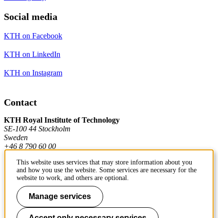
Social media
KTH on Facebook
KTH on LinkedIn
KTH on Instagram
Contact
KTH Royal Institute of Technology
SE-100 44 Stockholm
Sweden
+46 8 790 60 00
This website uses services that may store information about you
and how you use the website. Some services are necessary for the
Contact KTH
website to work, and others are optional.
Work at KTH
Manage services
Press and media
Accept only necessary services