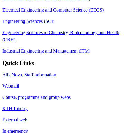
Electrical Engineering and Computer Science (EECS)
Engineering Sciences (SCI)
Engineering Sciences in Chemistry, Biotechnology and Health
(CBH)
Industrial Engineering and Management (ITM)
Quick Links
AlbaNova, Staff information
Webmail
Course, programme and group webs
KTH Library
External web
In emergency