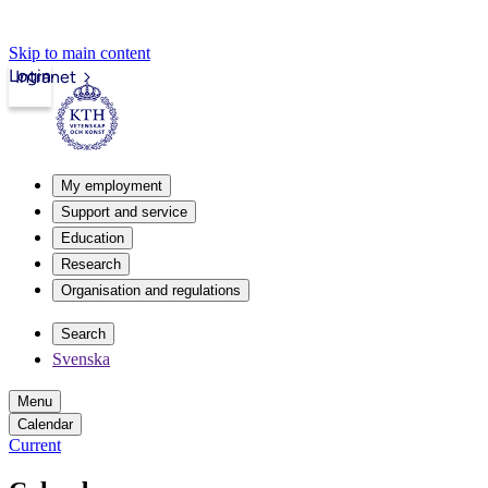
Skip to main content
Login
Intranet
My employment
Support and service
Education
Research
Organisation and regulations
Search
Svenska
Menu
Calendar
Current