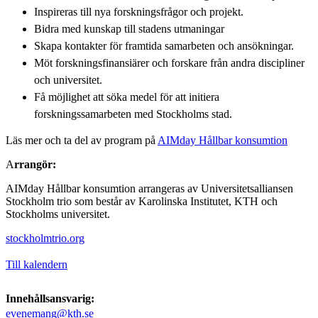
Inspireras till nya forskningsfrågor och projekt.
Bidra med kunskap till stadens utmaningar
Skapa kontakter för framtida samarbeten och ansökningar.
Möt forskningsfinansiärer och forskare från andra discipliner
och universitet.
Få möjlighet att söka medel för att initiera
forskningssamarbeten med Stockholms stad.
Läs mer och ta del av program på
AIMday Hållbar konsumtion
A
rrangör:
AIMday Hållbar konsumtion arrangeras av Universitetsalliansen
Stockholm trio som består av Karolinska Institutet, KTH och
Stockholms universitet.
stockholmtrio.org
Till kalendern
Innehållsansvarig:
evenemang@kth.se