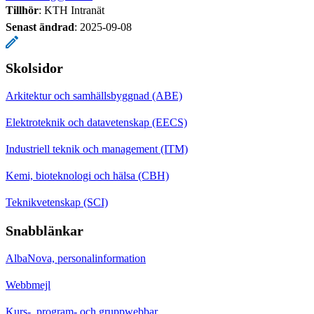
Tillhör
: KTH Intranät
Senast ändrad
:
2025-09-08
Skolsidor
Arkitektur och samhällsbyggnad (ABE)
Elektroteknik och datavetenskap (EECS)
Industriell teknik och management (ITM)
Kemi, bioteknologi och hälsa (CBH)
Teknikvetenskap (SCI)
Snabblänkar
AlbaNova, personalinformation
Webbmejl
Kurs-, program- och gruppwebbar