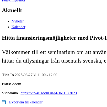
Forskningsstöd
Aktuellt
Nyheter
Kalender
Hitta finansieringsmöjligheter med Pivot
Välkommen till ett seminarium om att använd
hittar du utlysningar från tusentals svenska, 
Tid:
To 2025-03-27 kl 11.00 - 12.00
Plats:
Zoom
Videolänk:
https://kth-se.zoom.us/j/63611372023
Exportera till kalender