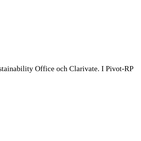
inability Office och Clarivate. I Pivot-RP