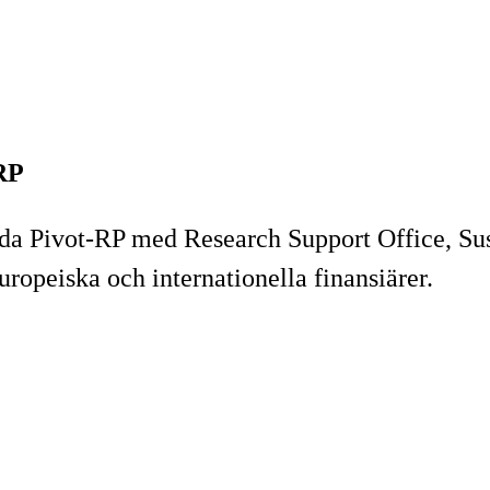
-RP
a Pivot-RP med Research Support Office, Susta
europeiska och internationella finansiärer.