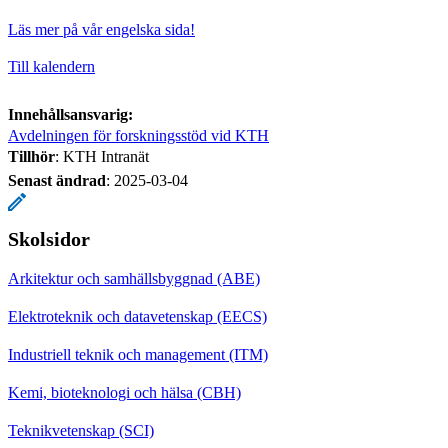
Läs mer på vår engelska sida!
Till kalendern
Innehållsansvarig:
Avdelningen för forskningsstöd vid KTH
Tillhör
: KTH Intranät
Senast ändrad
:
2025-03-04
Skolsidor
Arkitektur och samhällsbyggnad (ABE)
Elektroteknik och datavetenskap (EECS)
Industriell teknik och management (ITM)
Kemi, bioteknologi och hälsa (CBH)
Teknikvetenskap (SCI)