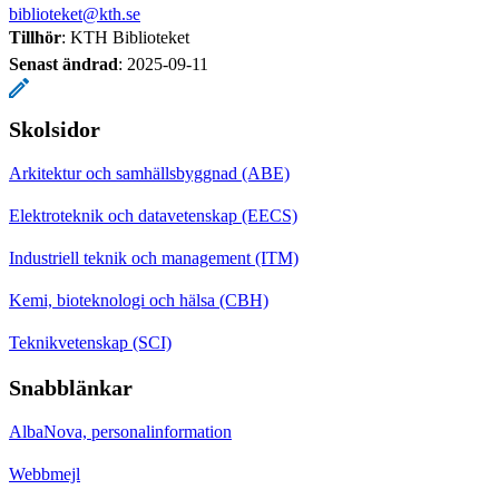
biblioteket@kth.se
Tillhör
: KTH Biblioteket
Senast ändrad
:
2025-09-11
Skolsidor
Arkitektur och samhällsbyggnad (ABE)
Elektroteknik och datavetenskap (EECS)
Industriell teknik och management (ITM)
Kemi, bioteknologi och hälsa (CBH)
Teknikvetenskap (SCI)
Snabblänkar
AlbaNova, personalinformation
Webbmejl