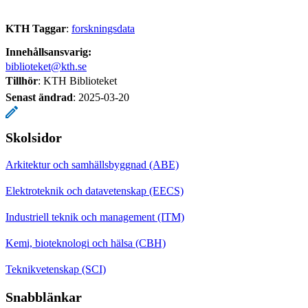
KTH Taggar
:
forskningsdata
Innehållsansvarig:
biblioteket@kth.se
Tillhör
: KTH Biblioteket
Senast ändrad
:
2025-03-20
Skolsidor
Arkitektur och samhällsbyggnad (ABE)
Elektroteknik och datavetenskap (EECS)
Industriell teknik och management (ITM)
Kemi, bioteknologi och hälsa (CBH)
Teknikvetenskap (SCI)
Snabblänkar