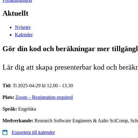
Forskningsstöd
Aktuellt
Nyheter
Kalender
Gör din kod och beräkningar mer tillgängl
Lär dig att skapa presenterbar kod och beräk
Tid:
Ti 2025-04-29 kl 12.00 - 13.30
Plats:
Zoom – Registration required
Språk:
Engelska
Medverkande:
Research Software Engineers & Aalto SciComp, Schoo
Exportera till kalender