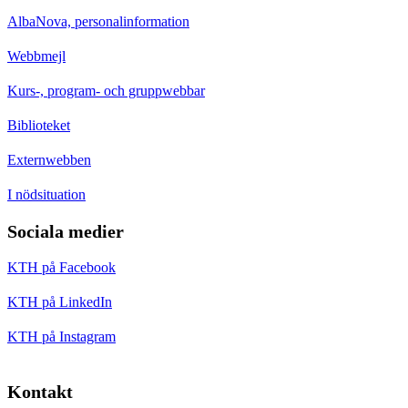
AlbaNova, personalinformation
Webbmejl
Kurs-, program- och gruppwebbar
Biblioteket
Externwebben
I nödsituation
Sociala medier
KTH på Facebook
KTH på LinkedIn
KTH på Instagram
Kontakt