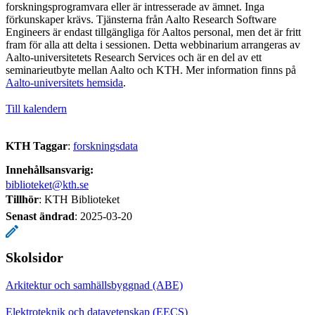
forskningsprogramvara eller är intresserade av ämnet. Inga
förkunskaper krävs. Tjänsterna från Aalto Research Software
Engineers är endast tillgängliga för Aaltos personal, men det är fritt
fram för alla att delta i sessionen. Detta webbinarium arrangeras av
Aalto-universitetets Research Services och är en del av ett
seminarieutbyte mellan Aalto och KTH. Mer information finns på
Aalto-universitets hemsida
.
Till kalendern
KTH Taggar
:
forskningsdata
Innehållsansvarig:
biblioteket@kth.se
Tillhör
: KTH Biblioteket
Senast ändrad
:
2025-03-20
Skolsidor
Arkitektur och samhällsbyggnad (ABE)
Elektroteknik och datavetenskap (EECS)