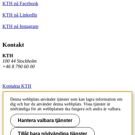
KTH på Facebook
KTH på LinkedIn
KTH på Instagram
Kontakt
KTH
100 44 Stockholm
+46 8 790 60 00
Kontakta KTH
Jobba på KTH
Denna webbplats använder tjänster som kan lagra information om
dig och hur du använder denna webbplats. Vissa tjänster är
Press och media
nödvändiga för att webbplatsen ska fungera och andra är valbara.
Faktura och betalning KTH
Hantera valbara tjänster
Om KTH:s webbplatser
Tillåt bara nödvändiga tjänster