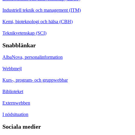
Industriell teknik och management (ITM)
Kemi, bioteknologi och hälsa (CBH)
Teknikvetenskap (SCI)
Snabblänkar
AlbaNova, personalinformation
Webbmejl
Kurs-, program- och gruppwebbar
Biblioteket
Externwebben
I nödsituation
Sociala medier