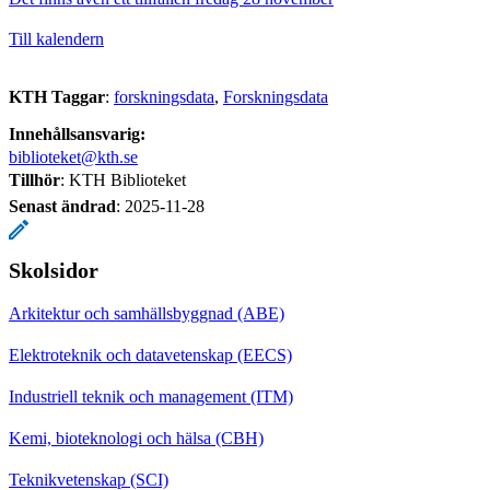
Till kalendern
KTH Taggar
:
forskningsdata
Forskningsdata
Innehållsansvarig:
biblioteket@kth.se
Tillhör
: KTH Biblioteket
Senast ändrad
:
2025-11-28
Skolsidor
Arkitektur och samhällsbyggnad (ABE)
Elektroteknik och datavetenskap (EECS)
Industriell teknik och management (ITM)
Kemi, bioteknologi och hälsa (CBH)
Teknikvetenskap (SCI)