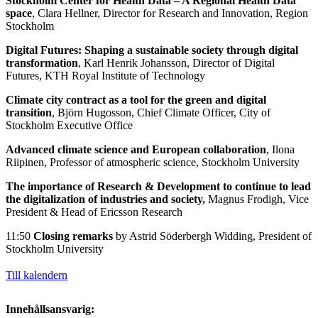
Stockholm Center for Health Data – A Regional Health Data
space
, Clara Hellner, Director for Research and Innovation, Region
Stockholm
Digital Futures: Shaping a sustainable society through digital
transformation
, Karl Henrik Johansson, Director of Digital
Futures, KTH Royal Institute of Technology
Climate city contract as a tool for the green and digital
transition
, Björn Hugosson, Chief Climate Officer, City of
Stockholm Executive Office
Advanced climate science and European collaboration
, Ilona
Riipinen, Professor of atmospheric science, Stockholm University
The importance of Research & Development to continue to lead
the digitalization of industries and society,
Magnus Frodigh, Vice
President & Head of Ericsson Research
11:50
Closing remarks
by Astrid Söderbergh Widding, President of
Stockholm University
Till kalendern
Innehållsansvarig: