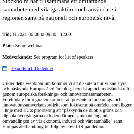
Stockholm har tillsammans ett omfattande
samarbete med viktiga aktörer och användare i
regionen samt på nationell och europeisk nivå.
Tid:
Ti 2021-06-08 kl 09.30 - 12.00
Plats:
Zoom webinar
Medverkande:
See program for list of speakers
Exportera till kalender
Under detta webbinarium kommer vi att diskutera hur vi kan styra
och påskynda Europas återhämtning, beredskap och motståndskraft
genom europeiska forsknings- och innovationssamarbeten.
Företrädare för regionen kommer att presentera forsknings- och
innovationssamverkansprojekt som fokuserar på områden som ligger
i linje med EU:s prioritering att "påskynda de dubbla gröna och
digitala övergångarna och den därmed sammanhängande
omvandlingen av vår ekonomi, industri och vårt samhälle" samt
Europas återhämtning till följd av covid-19-pandemin.