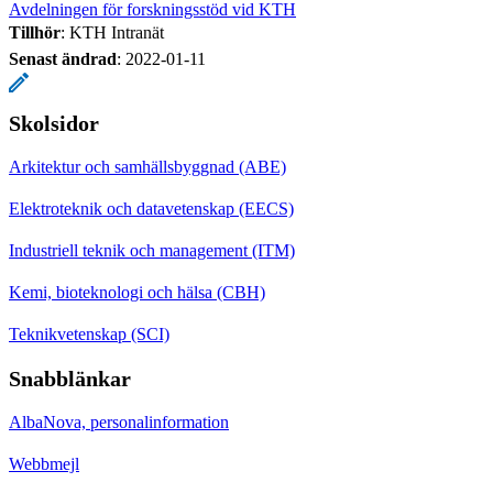
Avdelningen för forskningsstöd vid KTH
Tillhör
: KTH Intranät
Senast ändrad
:
2022-01-11
Skolsidor
Arkitektur och samhällsbyggnad (ABE)
Elektroteknik och datavetenskap (EECS)
Industriell teknik och management (ITM)
Kemi, bioteknologi och hälsa (CBH)
Teknikvetenskap (SCI)
Snabblänkar
AlbaNova, personalinformation
Webbmejl