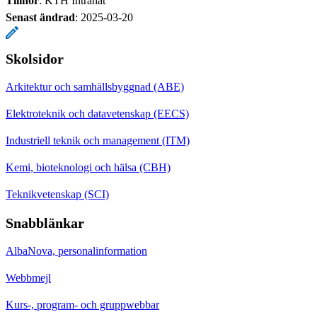
Tillhör
: KTH Intranät
Senast ändrad
:
2025-03-20
Skolsidor
Arkitektur och samhällsbyggnad (ABE)
Elektroteknik och datavetenskap (EECS)
Industriell teknik och management (ITM)
Kemi, bioteknologi och hälsa (CBH)
Teknikvetenskap (SCI)
Snabblänkar
AlbaNova, personalinformation
Webbmejl
Kurs-, program- och gruppwebbar