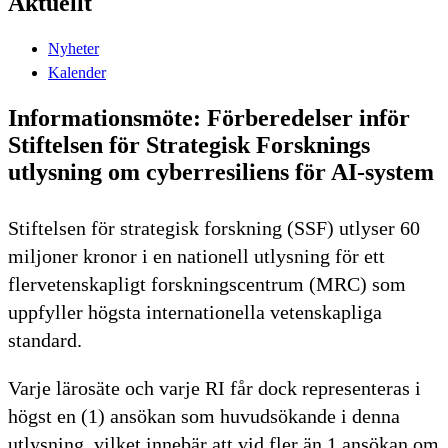
Aktuellt
Nyheter
Kalender
Informationsmöte: Förberedelser inför
Stiftelsen för Strategisk Forsknings
utlysning om cyberresiliens för AI-system
Stiftelsen för strategisk forskning (SSF) utlyser 60
miljoner kronor i en nationell utlysning för ett
flervetenskapligt forskningscentrum (MRC) som
uppfyller högsta internationella vetenskapliga
standard.
Varje lärosäte och varje RI får dock representeras i
högst en (1) ansökan som huvudsökande i denna
utlysning, vilket innebär att vid fler än 1 ansökan om