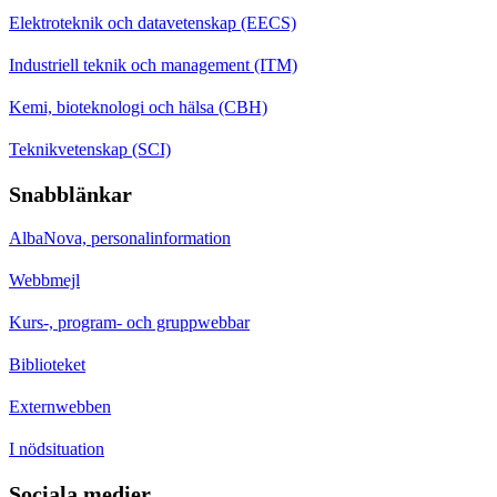
Elektroteknik och datavetenskap (EECS)
Industriell teknik och management (ITM)
Kemi, bioteknologi och hälsa (CBH)
Teknikvetenskap (SCI)
Snabblänkar
AlbaNova, personalinformation
Webbmejl
Kurs-, program- och gruppwebbar
Biblioteket
Externwebben
I nödsituation
Sociala medier