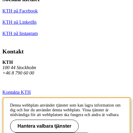
KTH på Facebook
KTH på LinkedIn
KTH på Instagram
Kontakt
KTH
100 44 Stockholm
+46 8 790 60 00
Kontakta KTH
Jobba på KTH
Denna webbplats använder tjänster som kan lagra information om
dig och hur du använder denna webbplats. Vissa tjänster är
Press och media
nödvändiga för att webbplatsen ska fungera och andra är valbara.
Faktura och betalning KTH
Hantera valbara tjänster