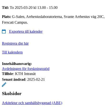
Tid:
To 2025-03-20 kl 13.00 - 15.00
Plats:
G-Salen, Arrheniuslaboratorierna, Svante Arrhenius väg 20C,
Frescati Campus.
Exportera till kalender
Registrera dig här
Till kalendern
Innehållsansvarig:
Avdelningen för forskningsstöd
Tillhör
: KTH Intranät
Senast ändrad
:
2025-02-21
Skolsidor
Arkitektur och samhällsbyggnad (ABE)