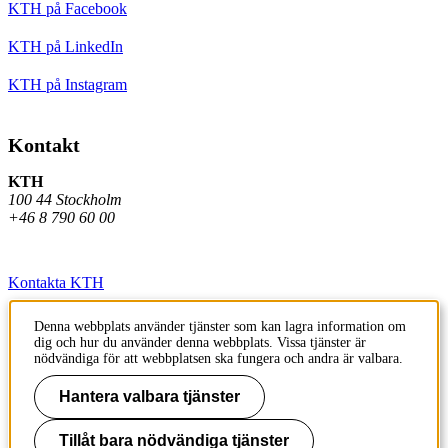
KTH på Facebook
KTH på LinkedIn
KTH på Instagram
Kontakt
KTH
100 44 Stockholm
+46 8 790 60 00
Kontakta KTH
Jobba på KTH
Denna webbplats använder tjänster som kan lagra information om
dig och hur du använder denna webbplats. Vissa tjänster är
Press och media
nödvändiga för att webbplatsen ska fungera och andra är valbara.
Faktura och betalning KTH
Hantera valbara tjänster
Om KTH:s webbplatser
Tillåt bara nödvändiga tjänster