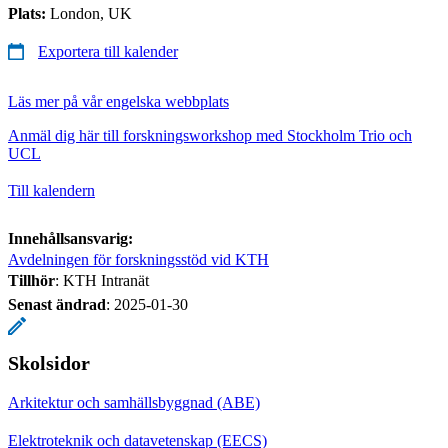
Plats:
London, UK
Exportera till kalender
Läs mer på vår engelska webbplats
Anmäl dig här till forskningsworkshop med Stockholm Trio och
UCL
Till kalendern
Innehållsansvarig:
Avdelningen för forskningsstöd vid KTH
Tillhör
: KTH Intranät
Senast ändrad
:
2025-01-30
Skolsidor
Arkitektur och samhällsbyggnad (ABE)
Elektroteknik och datavetenskap (EECS)