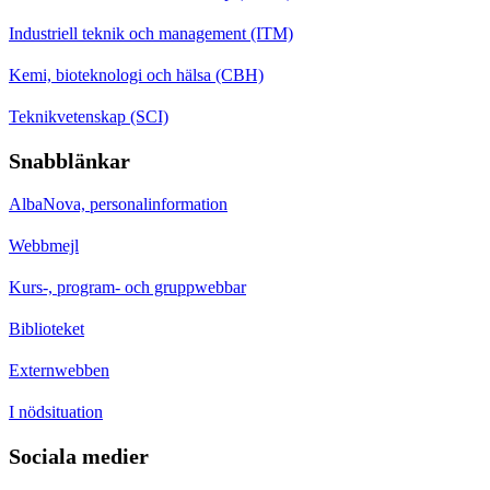
Industriell teknik och management (ITM)
Kemi, bioteknologi och hälsa (CBH)
Teknikvetenskap (SCI)
Snabblänkar
AlbaNova, personalinformation
Webbmejl
Kurs-, program- och gruppwebbar
Biblioteket
Externwebben
I nödsituation
Sociala medier