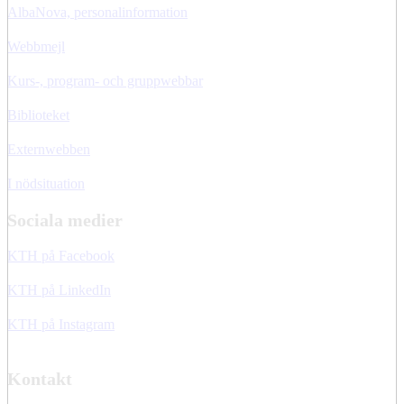
AlbaNova, personalinformation
Webbmejl
Kurs-, program- och gruppwebbar
Biblioteket
Externwebben
I nödsituation
Sociala medier
KTH på Facebook
KTH på LinkedIn
KTH på Instagram
Kontakt