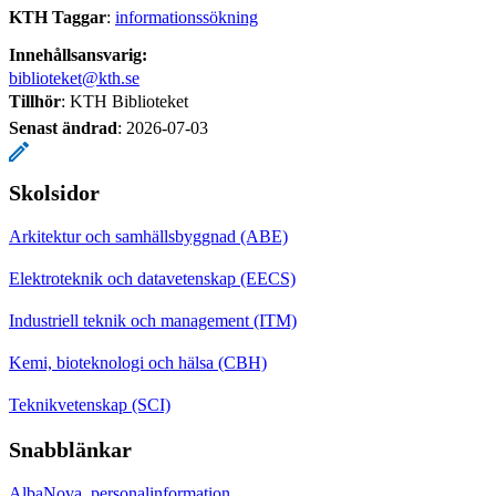
KTH Taggar
:
informationssökning
Innehållsansvarig:
biblioteket@kth.se
Tillhör
: KTH Biblioteket
Senast ändrad
:
2026-07-03
Skolsidor
Arkitektur och samhällsbyggnad (ABE)
Elektroteknik och datavetenskap (EECS)
Industriell teknik och management (ITM)
Kemi, bioteknologi och hälsa (CBH)
Teknikvetenskap (SCI)
Snabblänkar
AlbaNova, personalinformation