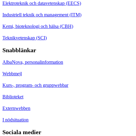
Elektroteknik och datavetenskap (EECS)
Industriell teknik och management (ITM)
Kemi, bioteknologi och hälsa (CBH)
Teknikvetenskap (SCI)
Snabblänkar
AlbaNova, personalinformation
Webbmejl
Kurs-, program- och gruppwebbar
Biblioteket
Externwebben
I nödsituation
Sociala medier