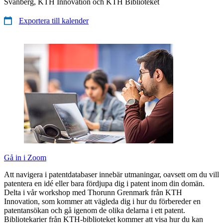
Svanberg, KTH Innovation och KTH Biblioteket
Exportera till kalender
Gå in i Zoom
Att navigera i patentdatabaser innebär utmaningar, oavsett om du vill
patentera en idé eller bara fördjupa dig i patent inom din domän.
Delta i vår workshop med Thorunn Grenmark från KTH
Innovation, som kommer att vägleda dig i hur du förbereder en
patentansökan och gå igenom de olika delarna i ett patent.
Bibliotekarier från KTH-biblioteket kommer att visa hur du kan