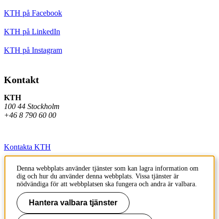
KTH på Facebook
KTH på LinkedIn
KTH på Instagram
Kontakt
KTH
100 44 Stockholm
+46 8 790 60 00
Kontakta KTH
Jobba på KTH
Denna webbplats använder tjänster som kan lagra information om
dig och hur du använder denna webbplats. Vissa tjänster är
Press och media
nödvändiga för att webbplatsen ska fungera och andra är valbara.
Faktura och betalning KTH
Hantera valbara tjänster