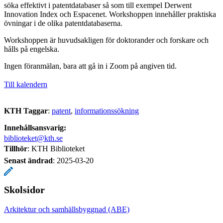
söka effektivt i patentdatabaser så som till exempel Derwent
Innovation Index och Espacenet. Workshoppen innehåller praktiska
övningar i de olika patentdatabaserna.
Workshoppen är huvudsakligen för doktorander och forskare och
hålls på engelska.
Ingen föranmälan, bara att gå in i Zoom på angiven tid.
Till kalendern
KTH Taggar
:
patent
informationssökning
Innehållsansvarig:
biblioteket@kth.se
Tillhör
: KTH Biblioteket
Senast ändrad
:
2025-03-20
Skolsidor
Arkitektur och samhällsbyggnad (ABE)