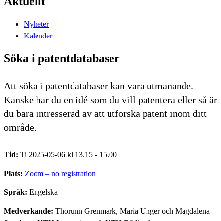
Aktuellt
Nyheter
Kalender
Söka i patentdatabaser
Att söka i patentdatabaser kan vara utmanande.
Kanske har du en idé som du vill patentera eller så är
du bara intresserad av att utforska patent inom ditt
område.
Tid:
Ti 2025-05-06 kl 13.15 - 15.00
Plats:
Zoom – no registration
Språk:
Engelska
Medverkande:
Thorunn Grenmark, Maria Unger och Magdalena