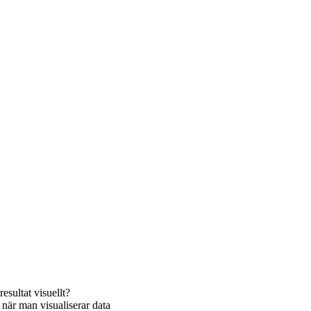
sultat visuellt?
när man visualiserar data