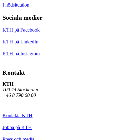
I nödsituation
Sociala medier
KTH på Facebook
KTH på LinkedIn
KTH på Instagram
Kontakt
KTH
100 44 Stockholm
+46 8 790 60 00
Kontakta KTH
Jobba på KTH
Press och media