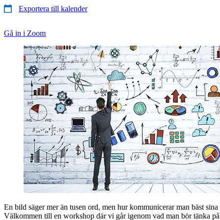
Exportera till kalender
Gå in i Zoom
En bild säger mer än tusen ord, men hur kommunicerar man bäst sina re
Välkommen till en workshop där vi går igenom vad man bör tänka på 