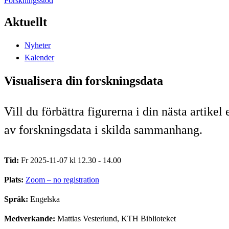
Forskningsstöd
Aktuellt
Nyheter
Kalender
Visualisera din forskningsdata
Vill du förbättra figurerna i din nästa artik
av forskningsdata i skilda sammanhang.
Tid:
Fr 2025-11-07 kl 12.30 - 14.00
Plats:
Zoom – no registration
Språk:
Engelska
Medverkande:
Mattias Vesterlund, KTH Biblioteket