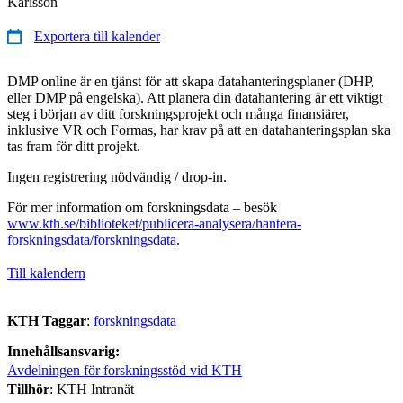
Karlsson
Exportera till kalender
DMP online är en tjänst för att skapa datahanteringsplaner (DHP,
eller DMP på engelska). Att planera din datahantering är ett viktigt
steg i början av ditt forskningsprojekt och många finansiärer,
inklusive VR och Formas, har krav på att en datahanteringsplan ska
tas fram för ditt projekt.
Ingen registrering nödvändig / drop-in.
För mer information om forskningsdata – besök
www.kth.se/biblioteket/publicera-analysera/hantera-
forskningsdata/forskningsdata
.
Till kalendern
KTH Taggar
:
forskningsdata
Innehållsansvarig:
Avdelningen för forskningsstöd vid KTH
Tillhör
: KTH Intranät