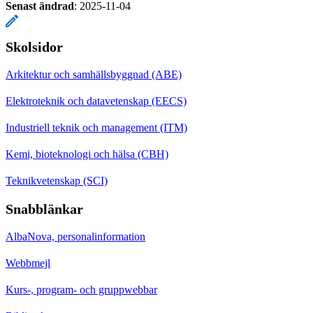
Senast ändrad
:
2025-11-04
Skolsidor
Arkitektur och samhällsbyggnad (ABE)
Elektroteknik och datavetenskap (EECS)
Industriell teknik och management (ITM)
Kemi, bioteknologi och hälsa (CBH)
Teknikvetenskap (SCI)
Snabblänkar
AlbaNova, personalinformation
Webbmejl
Kurs-, program- och gruppwebbar