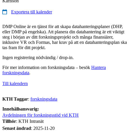
Karlsson
Exportera till kalender
DMP Online är en tjänst för att skapa datahanteringsplaner (DHP,
eller DMP på engelska). Att planera din datahantering är ett viktigt
steg i början av ditt forskningsprojekt och många finansiärer,
inklusive VR och Formas, har krav på att en datahanteringsplan ska
tas fram för ditt projekt.
Ingen registrering nödvändig / drop-in.
För mer information om forskningsdata – besök
Hantera
forskningsdata
.
Till kalendern
KTH Taggar
:
forskningsdata
Innehållsansvarig:
Avdelningen för forskningsstöd vid KTH
Tillhör
: KTH Intranät
Senast ändrad
:
2025-11-20