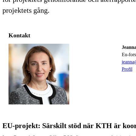
projektets gång.
Kontakt
Jeanna
eu-fo
jeanna
Profil
EU-projekt: Särskilt stöd när KTH är koo