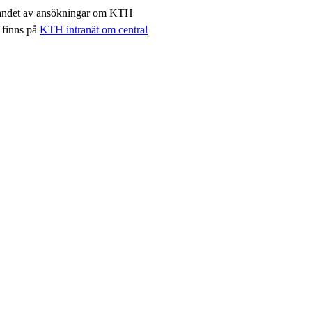
nandet av ansökningar om KTH
 finns på
KTH intranät om central