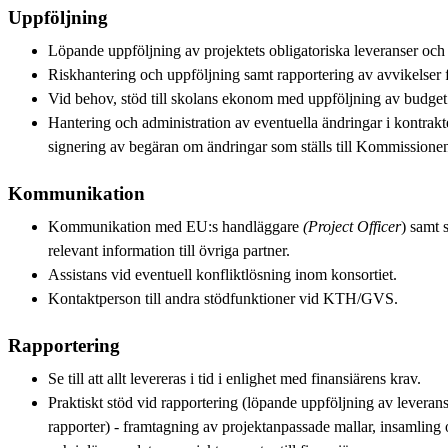
Uppföljning
Löpande uppföljning av projektets obligatoriska leveranser och 
Riskhantering och uppföljning samt rapportering av avvikelser 
Vid behov, stöd till skolans ekonom med uppföljning av budget
Hantering och administration av eventuella ändringar i kontrak
signering av begäran om ändringar som ställs till Kommissionen
Kommunikation
Kommunikation med EU:s handläggare
(Project Officer
) samt 
relevant information till övriga partner.
Assistans vid eventuell konfliktlösning inom konsortiet.
Kontaktperson till andra stödfunktioner vid KTH/GVS.
Rapportering
Se till att allt levereras i tid i enlighet med finansiärens krav.
Praktiskt stöd vid rapportering (löpande uppföljning av leverans
rapporter) - framtagning av projektanpassade mallar, insamling