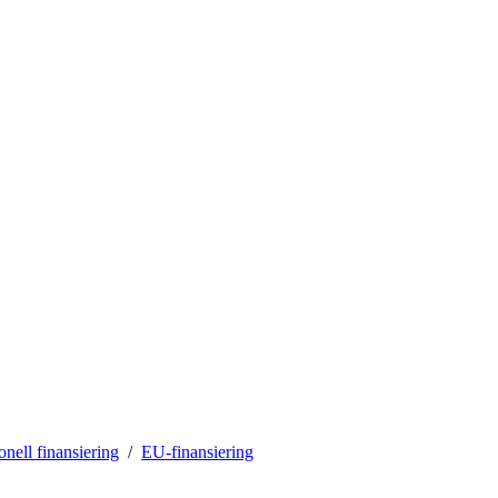
onell finansiering
EU-finansiering