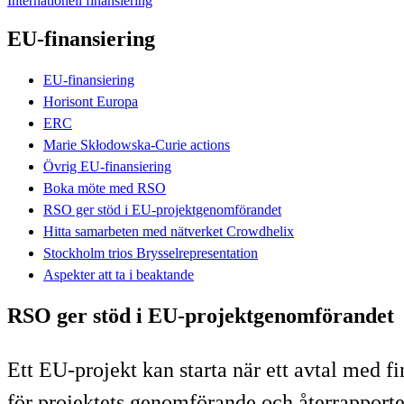
Internationell finansiering
EU-finansiering
EU-finansiering
Horisont Europa
ERC
Marie Skłodowska-Curie actions
Övrig EU-finansiering
Boka möte med RSO
RSO ger stöd i EU-projektgenomförandet
Hitta samarbeten med nätverket Crowdhelix
Stockholm trios Brysselrepresentation
Aspekter att ta i beaktande
RSO ger stöd i EU-projektgenomförandet
Ett EU-projekt kan starta när ett avtal med 
för projektets genomförande och återrapporter