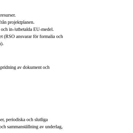
resurser.
från projektplanen.
 och in-/utbetalda EU-medel.
tet (RSO ansvarar för formalia och
).
spridning av dokument och
er, periodiska och slutliga
 och sammanställning av underlag,