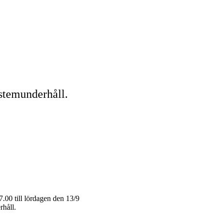
stemunderhåll.
.00 till lördagen den 13/9
håll.