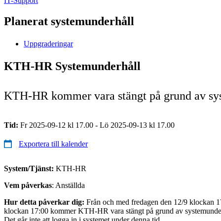
IT-Support
Planerat systemunderhåll
Uppgraderingar
KTH-HR Systemunderhåll
KTH-HR kommer vara stängt på grund av sy
Tid:
Fr 2025-09-12 kl 17.00 - Lö 2025-09-13 kl 17.00
Exportera till kalender
System/Tjänst:
KTH-HR
Vem påverkas
: Anställda
Hur detta påverkar dig:
Från och med fredagen den 12/9 klockan 17
klockan 17:00 kommer KTH-HR vara stängt på grund av systemunder
Det går inte att logga in i systemet under denna tid.