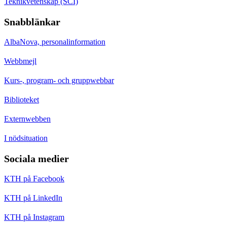
Teknikvetenskap (SCI)
Snabblänkar
AlbaNova, personalinformation
Webbmejl
Kurs-, program- och gruppwebbar
Biblioteket
Externwebben
I nödsituation
Sociala medier
KTH på Facebook
KTH på LinkedIn
KTH på Instagram