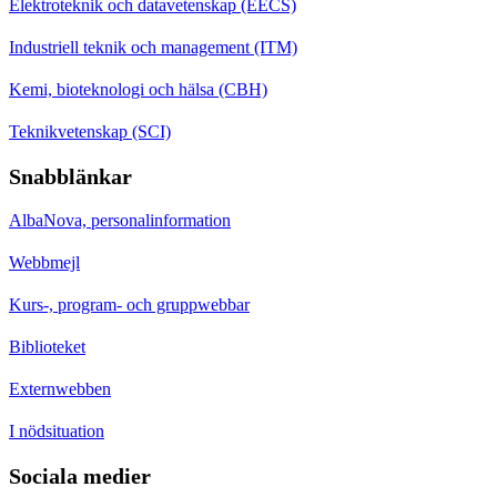
Elektroteknik och datavetenskap (EECS)
Industriell teknik och management (ITM)
Kemi, bioteknologi och hälsa (CBH)
Teknikvetenskap (SCI)
Snabblänkar
AlbaNova, personalinformation
Webbmejl
Kurs-, program- och gruppwebbar
Biblioteket
Externwebben
I nödsituation
Sociala medier