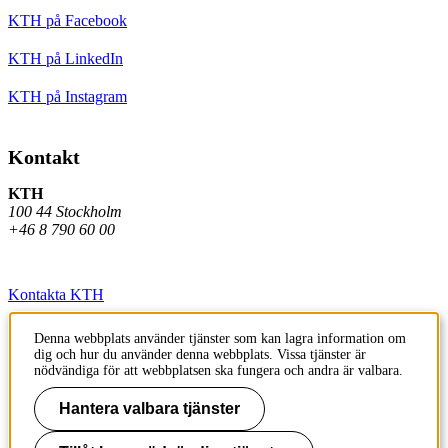
KTH på Facebook
KTH på LinkedIn
KTH på Instagram
Kontakt
KTH
100 44 Stockholm
+46 8 790 60 00
Kontakta KTH
Jobba på KTH
Denna webbplats använder tjänster som kan lagra information om
dig och hur du använder denna webbplats. Vissa tjänster är
Press och media
nödvändiga för att webbplatsen ska fungera och andra är valbara.
Faktura och betalning KTH
Hantera valbara tjänster
Om KTH:s webbplatser