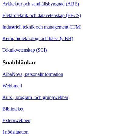
Arkitektur och samhällsbyggnad (ABE)
Elektroteknik och datavetenskap (EECS)
Industriell teknik och management (ITM)
Kemi, bioteknologi och hälsa (CBH)
Teknikvetenskap (SCI)
Snabblänkar
AlbaNova, personalinformation
Webbmejl
Kurs-, program- och gruppwebbar
Biblioteket
Externwebben
I nödsituation