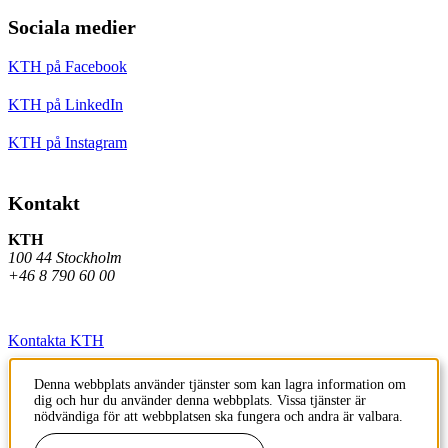
Sociala medier
KTH på Facebook
KTH på LinkedIn
KTH på Instagram
Kontakt
KTH
100 44 Stockholm
+46 8 790 60 00
Kontakta KTH
Jobba på KTH
Denna webbplats använder tjänster som kan lagra information om
dig och hur du använder denna webbplats. Vissa tjänster är
Press och media
nödvändiga för att webbplatsen ska fungera och andra är valbara.