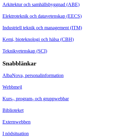
Arkitektur och samhällsbyggnad (ABE)
Elektroteknik och datavetenskap (EECS)
Industriell teknik och management (ITM)
Kemi, bioteknologi och hälsa (CBH)
Teknikvetenskap (SCI)
Snabblänkar
AlbaNova, personalinformation
Webbmejl
Kurs-, program- och gruppwebbar
Biblioteket
Externwebben
I nödsituation