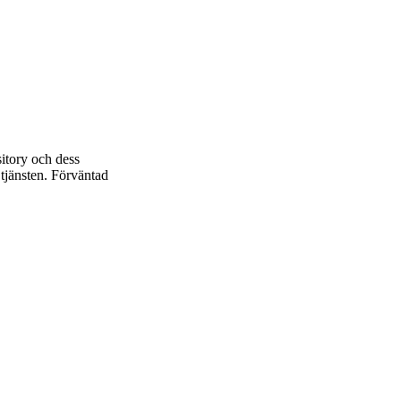
tory och dess
 tjänsten. Förväntad