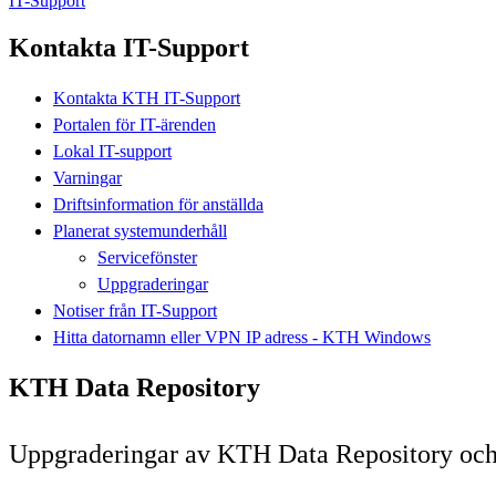
IT-Support
Kontakta IT-Support
Kontakta KTH IT-Support
Portalen för IT-ärenden
Lokal IT-support
Varningar
Driftsinformation för anställda
Planerat systemunderhåll
Servicefönster
Uppgraderingar
Notiser från IT-Support
Hitta datornamn eller VPN IP adress - KTH Windows
KTH Data Repository
Uppgraderingar av KTH Data Repository och d