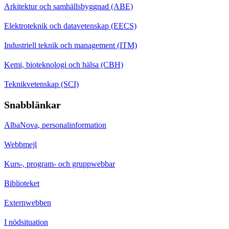
Arkitektur och samhällsbyggnad (ABE)
Elektroteknik och datavetenskap (EECS)
Industriell teknik och management (ITM)
Kemi, bioteknologi och hälsa (CBH)
Teknikvetenskap (SCI)
Snabblänkar
AlbaNova, personalinformation
Webbmejl
Kurs-, program- och gruppwebbar
Biblioteket
Externwebben
I nödsituation