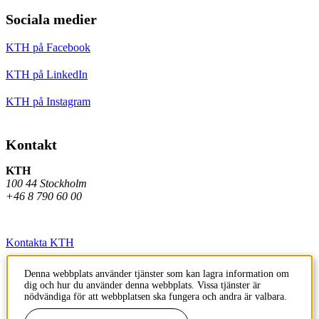
Sociala medier
KTH på Facebook
KTH på LinkedIn
KTH på Instagram
Kontakt
KTH
100 44 Stockholm
+46 8 790 60 00
Kontakta KTH
Jobba på KTH
Denna webbplats använder tjänster som kan lagra information om
dig och hur du använder denna webbplats. Vissa tjänster är
Press och media
nödvändiga för att webbplatsen ska fungera och andra är valbara.