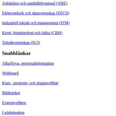
Arkitektur och samhällsbyggnad (ABE)
Elektroteknik och datavetenskap (EECS)
Industriell teknik och management (ITM)
Kemi, bioteknologi och hälsa (CBH)
Teknikvetenskap (SCI)
Snabblänkar
AlbaNova, personalinformation
Webbmejl
Kurs-, program- och gruppwebbar
Biblioteket
Externwebben
I nödsituation