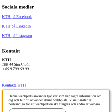
Sociala medier
KTH på Facebook
KTH på LinkedIn
KTH på Instagram
Kontakt
KTH
100 44 Stockholm
+46 8 790 60 00
Kontakta KTH
Jobba på KTH
Denna webbplats använder tjänster som kan lagra information om
dig och hur du använder denna webbplats. Vissa tjänster är
Press och media
nödvändiga för att webbplatsen ska fungera och andra är valbara.