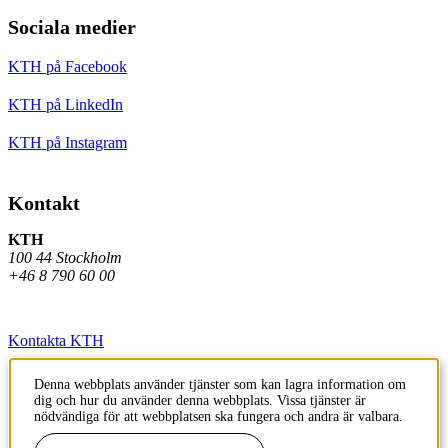
Sociala medier
KTH på Facebook
KTH på LinkedIn
KTH på Instagram
Kontakt
KTH
100 44 Stockholm
+46 8 790 60 00
Kontakta KTH
Jobba på KTH
Denna webbplats använder tjänster som kan lagra information om
dig och hur du använder denna webbplats. Vissa tjänster är
Press och media
nödvändiga för att webbplatsen ska fungera och andra är valbara.