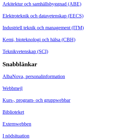
Arkitektur och samhällsbyggnad (ABE)
Elektroteknik och datavetenskap (EECS)
Industriell teknik och management (ITM)
Kemi, bioteknologi och hälsa (CBH)
Teknikvetenskap (SCI)
Snabblänkar
AlbaNova, personalinformation
Webbmejl
Kurs-, program- och gruppwebbar
Biblioteket
Externwebben
I nödsituation