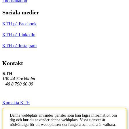
I nödsituation
Sociala medier
KTH på Facebook
KTH på LinkedIn
KTH på Instagram
Kontakt
KTH
100 44 Stockholm
+46 8 790 60 00
Kontakta KTH
Jobba på KTH
Denna webbplats använder tjänster som kan lagra information om
dig och hur du använder denna webbplats. Vissa tjänster är
Press och media
nödvändiga för att webbplatsen ska fungera och andra är valbara.