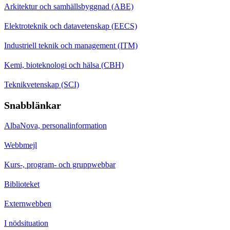
Arkitektur och samhällsbyggnad (ABE)
Elektroteknik och datavetenskap (EECS)
Industriell teknik och management (ITM)
Kemi, bioteknologi och hälsa (CBH)
Teknikvetenskap (SCI)
Snabblänkar
AlbaNova, personalinformation
Webbmejl
Kurs-, program- och gruppwebbar
Biblioteket
Externwebben
I nödsituation