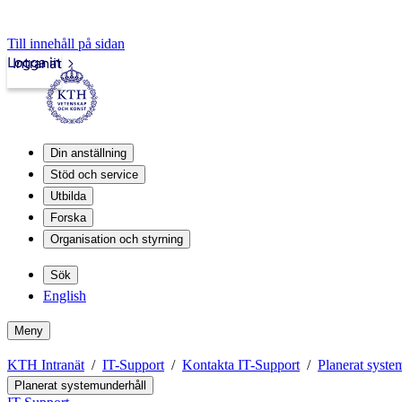
Till innehåll på sidan
Logga in
Intranät
Din anställning
Stöd och service
Utbilda
Forska
Organisation och styrning
Sök
English
Meny
KTH Intranät
IT-Support
Kontakta IT-Support
Planerat syste
Planerat systemunderhåll