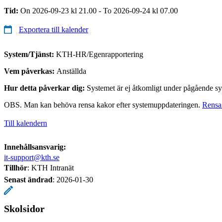
Tid:
On 2026-09-23 kl 21.00 - To 2026-09-24 kl 07.00
Exportera till kalender
System/Tjänst:
KTH-HR/Egenrapportering
Vem påverkas:
Anställda
Hur detta påverkar dig:
Systemet är ej åtkomligt under pågående sy
OBS. Man kan behöva rensa kakor efter systemuppdateringen.
Rensa
Till kalendern
Innehållsansvarig:
it-support@kth.se
Tillhör
: KTH Intranät
Senast ändrad
:
2026-01-30
Skolsidor