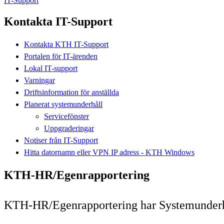
IT-Support
Kontakta IT-Support
Kontakta KTH IT-Support
Portalen för IT-ärenden
Lokal IT-support
Varningar
Driftsinformation för anställda
Planerat systemunderhåll
Servicefönster
Uppgraderingar
Notiser från IT-Support
Hitta datornamn eller VPN IP adress - KTH Windows
KTH-HR/Egenrapportering
KTH-HR/Egenrapportering har Systemunderhål