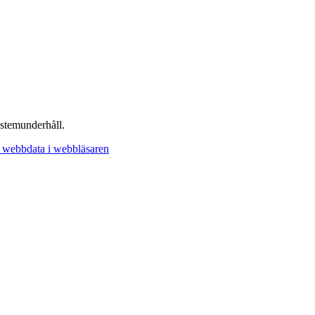
stemunderhåll.
 webbdata i webbläsaren