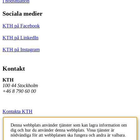
I nödsituation
Sociala medier
KTH på Facebook
KTH på LinkedIn
KTH på Instagram
Kontakt
KTH
100 44 Stockholm
+46 8 790 60 00
Kontakta KTH
Jobba på KTH
Denna webbplats använder tjänster som kan lagra information om
dig och hur du använder denna webbplats. Vissa tjänster är
Press och media
nödvändiga för att webbplatsen ska fungera och andra är valbara.