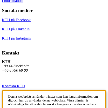
I nödsituation
Sociala medier
KTH på Facebook
KTH på LinkedIn
KTH på Instagram
Kontakt
KTH
100 44 Stockholm
+46 8 790 60 00
Kontakta KTH
Jobba på KTH
Denna webbplats använder tjänster som kan lagra information om
dig och hur du använder denna webbplats. Vissa tjänster är
Press och media
nödvändiga för att webbplatsen ska fungera och andra är valbara.